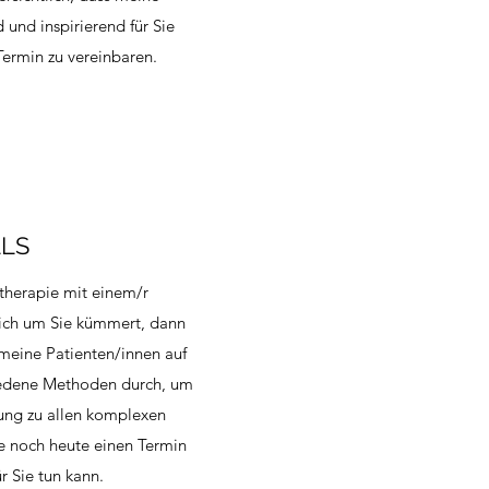
 und inspirierend für Sie
Termin zu vereinbaren.
LLS
therapie mit einem/r
 sich um Sie kümmert, dann
e meine Patienten/innen auf
hiedene Methoden durch, um
lung zu allen komplexen
ie noch heute einen Termin
r Sie tun kann.