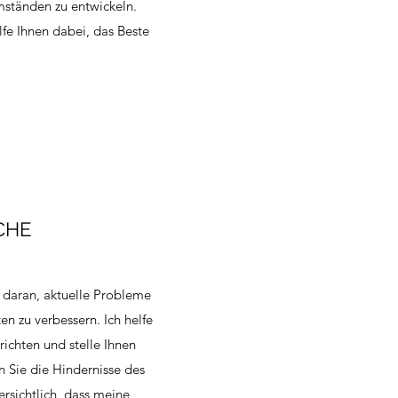
ständen zu entwickeln.
lfe Ihnen dabei, das Beste
CHE
 daran, aktuelle Probleme
en zu verbessern. Ich helfe
richten und stelle Ihnen
n Sie die Hindernisse des
rsichtlich, dass meine