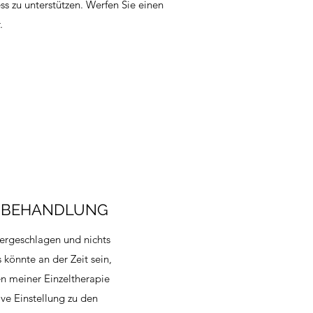
ss zu unterstützen. Werfen Sie einen
.
 BEHANDLUNG
edergeschlagen und nichts
könnte an der Zeit sein,
en meiner Einzeltherapie
ive Einstellung zu den