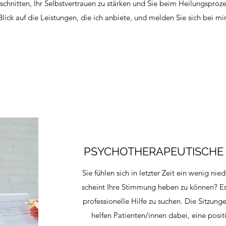
chnitten, Ihr Selbstvertrauen zu stärken und Sie beim Heilungsproze
Blick auf die Leistungen, die ich anbiete, und melden Sie sich bei mir
PSYCHOTHERAPEUTISCHE
Sie fühlen sich in letzter Zeit ein wenig ni
scheint Ihre Stimmung heben zu können? Es 
professionelle Hilfe zu suchen. Die Sitzung
helfen Patienten/innen dabei, eine posit