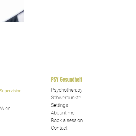
PSY Gesundheit
Psychotherapy
Supervision
Schwerpunkte
Settings
 Wien
Abount me
Book a session
Contact