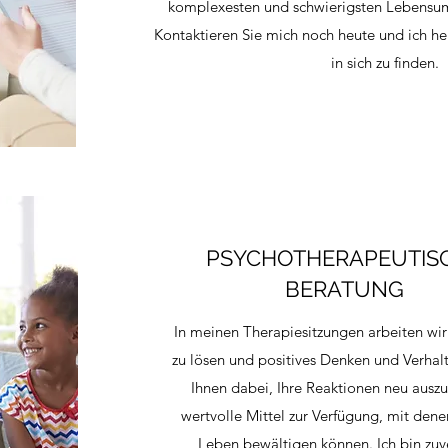
komplexesten und schwierigsten Lebensum
Kontaktieren Sie mich noch heute und ich he
in sich zu finden.
PSYCHOTHERAPEUTIS
BERATUNG
In meinen Therapiesitzungen arbeiten wir
zu lösen und positives Denken und Verhalt
Ihnen dabei, Ihre Reaktionen neu auszu
wertvolle Mittel zur Verfügung, mit dene
Leben bewältigen können. Ich bin zuve