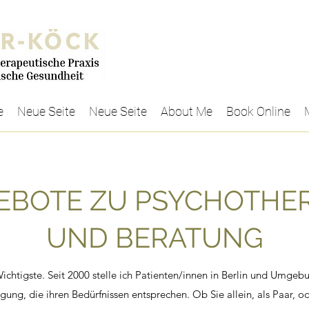
e
Neue Seite
Neue Seite
About Me
Book Online
EBOTE ZU PSYCHOTHER
UND BERATUNG
Wichtigste. Seit 2000 stelle ich Patienten/innen in Berlin und Umge
gung, die ihren Bedürfnissen entsprechen. Ob Sie allein, als Paar, o