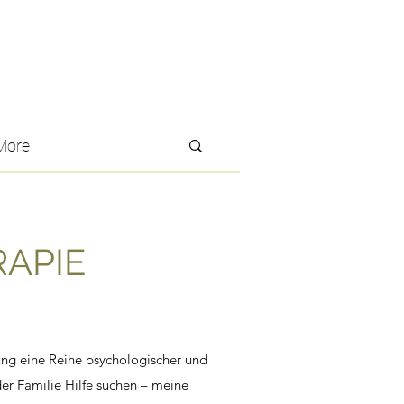
More
APIE
bung eine Reihe psychologischer und
der Familie Hilfe suchen – meine