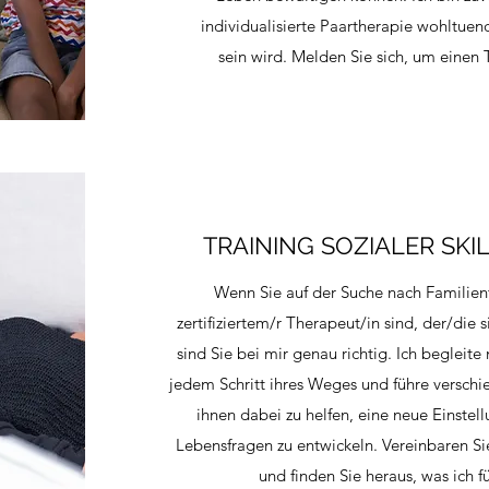
individualisierte Paartherapie wohltuend
sein wird. Melden Sie sich, um einen 
TRAINING SOZIALER SKI
Wenn Sie auf der Suche nach Familien
zertifiziertem/r Therapeut/in sind, der/die
sind Sie bei mir genau richtig. Ich begleit
jedem Schritt ihres Weges und führe versc
ihnen dabei zu helfen, eine neue Einstel
Lebensfragen zu entwickeln. Vereinbaren S
und finden Sie heraus, was ich fü